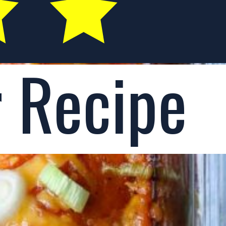
r Recipe