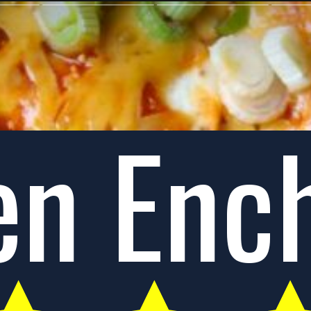
en Ench