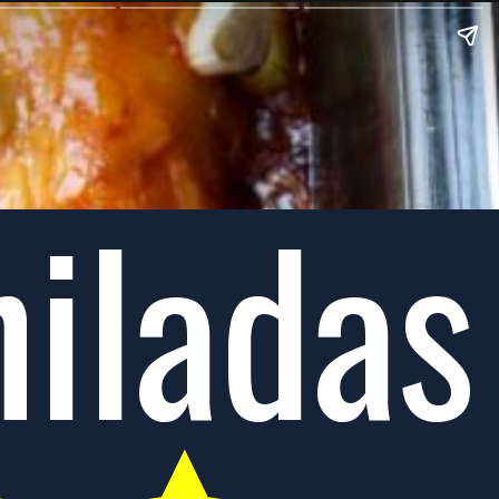
iladas